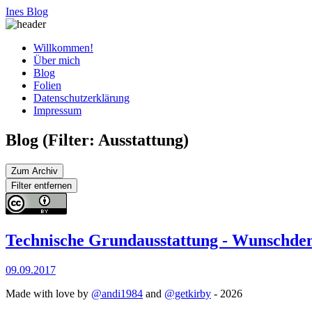
Ines Blog
Willkommen!
Über mich
Blog
Folien
Datenschutzerklärung
Impressum
Blog (Filter: Ausstattung)
Zum Archiv
Filter entfernen
Technische Grundausstattung - Wunschde
09.09.2017
Made with love by
@andi1984
and
@getkirby
- 2026